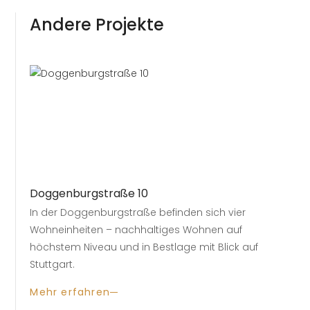
Andere Projekte
Doggenburgstraße 10
e
In der Doggenburgstraße befinden sich vier
Wohneinheiten – nachhaltiges Wohnen auf
oten
höchstem Niveau und in Bestlage mit Blick auf
ken
Stuttgart.
Mehr erfahren
nft