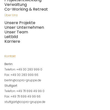
Verwaltung
Co-Working & Retreat
Über Uns
Unsere Projekte
Unser Unternehmen
Unser Team
Leitbild
Karriere
Kontakt
Berlin
Telefon: +49 30 283 999 0
Fax: +49 30 283 999 66
berlin@copro-gruppe.de
Stuttgart
Telefon: +49 711 699 49 99 0
Fax: +49 711 699 49 99 66
stuttgart@copro-gruppe.de