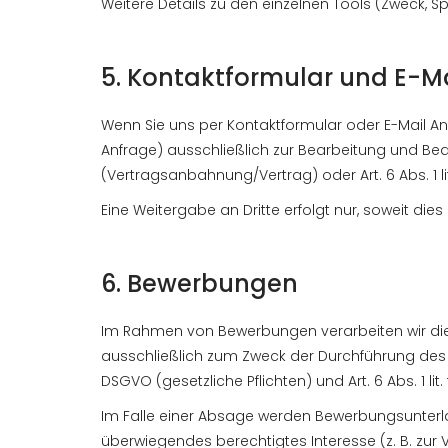
Weitere Details zu den einzelnen Tools (Zweck, Spe
5. Kontaktformular und E-
Wenn Sie uns per Kontaktformular oder E-Mail An
Anfrage) ausschließlich zur Bearbeitung und Bean
(Vertragsanbahnung/Vertrag) oder Art. 6 Abs. 1 l
Eine Weitergabe an Dritte erfolgt nur, soweit dies
6. Bewerbungen
Im Rahmen von Bewerbungen verarbeiten wir die 
ausschließlich zum Zweck der Durchführung des Bew
DSGVO (gesetzliche Pflichten) und Art. 6 Abs. 1 li
Im Falle einer Absage werden Bewerbungsunterl
überwiegendes berechtigtes Interesse (z. B. zu