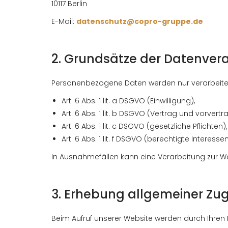
10117 Berlin
E-Mail:
datenschutz@copro-gruppe.de
2. Grundsätze der Datenver
Personenbezogene Daten werden nur verarbeitet, 
Art. 6 Abs. 1 lit. a DSGVO (Einwilligung),
Art. 6 Abs. 1 lit. b DSGVO (Vertrag und vorver
Art. 6 Abs. 1 lit. c DSGVO (gesetzliche Pflichten),
Art. 6 Abs. 1 lit. f DSGVO (berechtigte Interes
In Ausnahmefällen kann eine Verarbeitung zur Wahr
3. Erhebung allgemeiner Zugr
Beim Aufruf unserer Website werden durch Ihren 