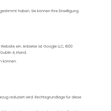
gestimmt haben. Sie können Ihre Einwilligung
ebsite ein. Anbieter ist Google LLC, 1600
ublin 4, Irland.
n können:
ezug reduziert wird. Rechtsgrundlage für diese