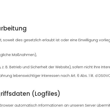
arbeitung
soweit dies gesetzlich erlaubt ist oder eine Einwilligung vorl
tragliche Maßnahmen),
sen, z. B. Betrieb und Sicherheit der Website), sofern nicht Ihre 
ung lebenswichtiger Interessen nach Art. 6 Abs. 1 lit. d DSGVO 
iffsdaten (Logfiles)
Browser automatisch Informationen an unseren Server übermitt