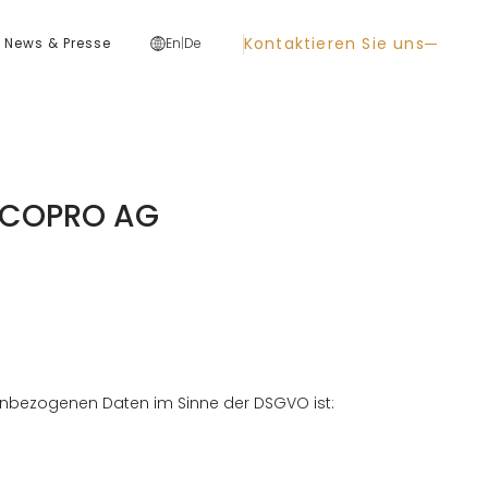
Kontaktieren Sie uns
News & Presse
En
|
De
– COPRO AG
nenbezogenen Daten im Sinne der DSGVO ist: