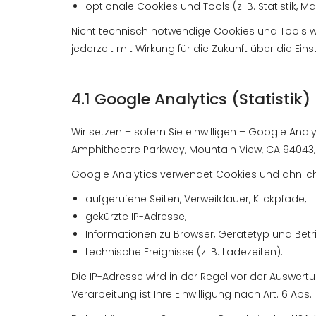
optionale Cookies und Tools (z. B. Statistik, Ma
Nicht technisch notwendige Cookies und Tools we
jederzeit mit Wirkung für die Zukunft über die E
4.1 Google Analytics (Statistik)
Wir setzen – sofern Sie einwilligen – Google Ana
Amphitheatre Parkway, Mountain View, CA 94043, U
Google Analytics verwendet Cookies und ähnlic
aufgerufene Seiten, Verweildauer, Klickpfade,
gekürzte IP-Adresse,
Informationen zu Browser, Gerätetyp und Bet
technische Ereignisse (z. B. Ladezeiten).
Die IP-Adresse wird in der Regel vor der Auswert
Verarbeitung ist Ihre Einwilligung nach Art. 6 Abs. 