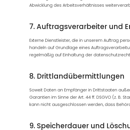
Abwicklung des Arbeitsverhältnisses weiterverarb
7. Auftragsverarbeiter und
Externe Dienstleister, die in unserem Auftrag per
handeln auf Grundlage eines Auftragsverarbeit
regelmäßig auf Einhaltung der datenschutzrechtl
8. Drittlandübermittlungen
Soweit Daten an Empfänger in Drittstaaten außer
Garantien im Sinne der Art. 44 ff. DSGVO (z. B.
kann nicht ausgeschlossen werden, dass Behörden 
9. Speicherdauer und Lösch