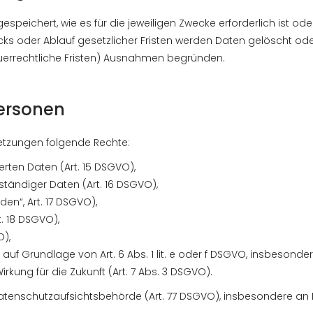
eichert, wie es für die jeweiligen Zwecke erforderlich ist ode
ks oder Ablauf gesetzlicher Fristen werden Daten gelöscht ode
euerrechtliche Fristen) Ausnahmen begründen.
Personen
etzungen folgende Rechte:
erten Daten (Art. 15 DSGVO),
ständiger Daten (Art. 16 DSGVO),
en“, Art. 17 DSGVO),
. 18 DSGVO),
O),
f Grundlage von Art. 6 Abs. 1 lit. e oder f DSGVO, insbesonde
Wirkung für die Zukunft (Art. 7 Abs. 3 DSGVO).
tenschutzaufsichtsbehörde (Art. 77 DSGVO), insbesondere an Ih