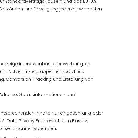
uf Standardvertragsklauseln und das EU-U.S.
können Ihre Einwilligung jederzeit widerrufen
 Anzeige interessenbasierter Werbung; es
um Nutzer in Zielgruppen einzuordnen.
ng, Conversion-Tracking und Erstellung von
P-Adresse, Geräteinformationen und
ie entsprechenden Inhalte nur eingeschränkt oder
U.S. Data Privacy Framework zum Einsatz,
 Consent-Banner widerrufen.