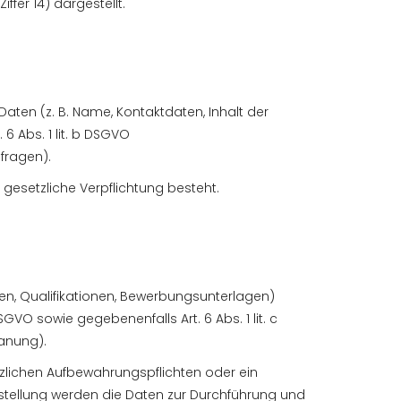
ffer 14) dargestellt.
ten (z. B. Name, Kontaktdaten, Inhalt der
6 Abs. 1 lit. b DSGVO
fragen).
e gesetzliche Verpflichtung besteht.
n, Qualifikationen, Bewerbungsunterlagen)
VO sowie gegebenenfalls Art. 6 Abs. 1 lit. c
lanung).
zlichen Aufbewahrungspflichten oder ein
stellung werden die Daten zur Durchführung und