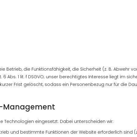
ie Betrieb, die Funktionsfähigkeit, die Sicherheit (z. B. Abwehr 
6 Abs. 1 lit. f DSGVO; unser berechtigtes Interesse liegt im sic
urzer Frist gelöscht, sodass ein Personenbezug nur für die Dau
ngs-Management
e Technologien eingesetzt. Dabei unterscheiden wir:
rieb und bestimmte Funktionen der Website erforderlich sind (