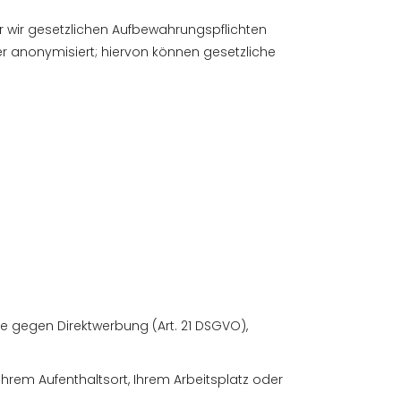
r wir gesetzlichen Aufbewahrungspflichten
r anonymisiert; hiervon können gesetzliche
re gegen Direktwerbung (Art. 21 DSGVO),
rem Aufenthaltsort, Ihrem Arbeitsplatz oder