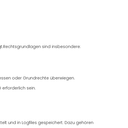
iegt.Rechtsgrundlagen sind insbesondere:
Interessen oder Grundrechte überwiegen.
erforderlich sein.
elt und in Logfiles gespeichert. Dazu gehören