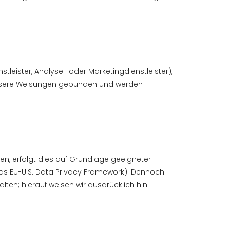
stleister, Analyse- oder Marketingdienstleister),
 unsere Weisungen gebunden und werden
en, erfolgt dies auf Grundlage geeigneter
das EU-U.S. Data Privacy Framework). Dennoch
ten; hierauf weisen wir ausdrücklich hin.